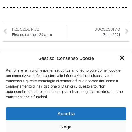
PRECEDENTE
SUCCESSIVO
Electrica compie 20 anni
Buon 2021
Gestisci Consenso Cookie
Per fornire le migliori esperienze, utilizziamo tecnologie come i cookie
per memorizzare e/o accedere alle informazioni del dispositivo. Il
consenso a queste tecnologie ci permetterà di elaborare dati come il
comportamento di navigazione o ID unici su questo sito. Non
acconsentire o ritirare il consenso può influire negativamente su alcune
caratteristiche e funzioni.
Accetta
Nega
Viale Cadore, 44/e - 32014 Ponte Nelle Alpi (BL)